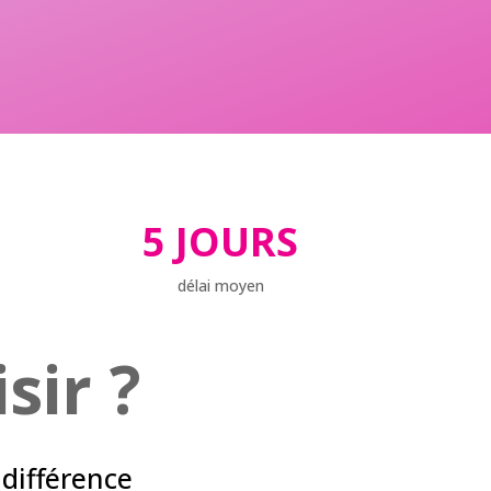
5 JOURS
délai moyen
sir ?
 différence