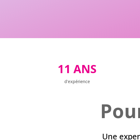
11 ANS
d'expérience
Pour
Une expert