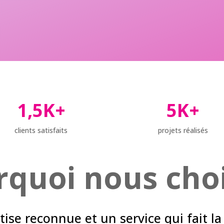
1,5K+
5K+
clients satisfaits
projets réalisés
quoi nous choi
ise reconnue et un service qui fait la