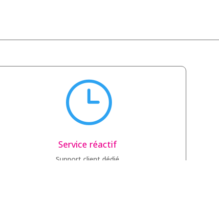
}
Service réactif
Support client dédié