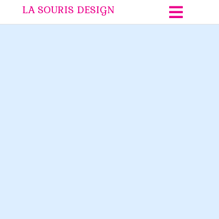
LA SOURIS DESIGN
