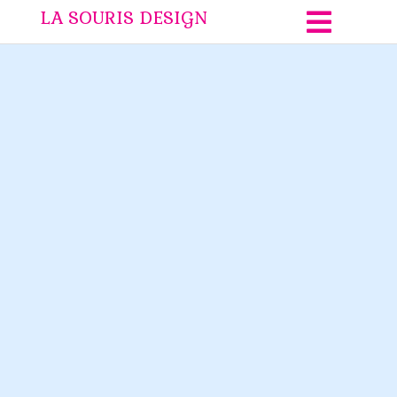
LA SOURIS DESIGN
