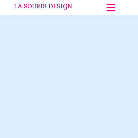
LA SOURIS DESIGN
