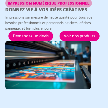
IMPRESSION NUMÉRIQUE PROFESSIONNEL
DONNEZ VIE À VOS IDÉES CRÉATIVES
Impressions sur mesure de haute qualité pour tous vos
besoins professionnels et personnels. Stickers, afiches,
panneaux et bien plus encore.
Demandez un devis
Voir nos produits